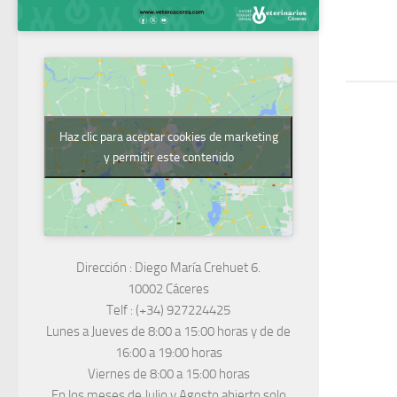
Haz clic para aceptar cookies de marketing
y permitir este contenido
Dirección :
Diego María Crehuet 6.
10002 Cáceres
Telf :
(+34) 927224425
Lunes a Jueves
de 8:00 a 15:00 horas y de
de
16:00 a 19:00 horas
Viernes de 8:00 a 15:00 horas
En los meses de Julio y Agosto abierto solo