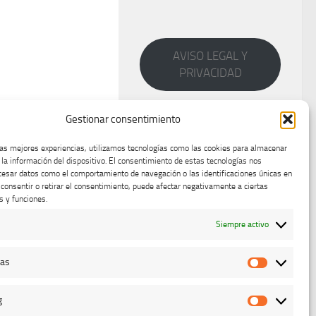
AVISO LEGAL Y
PRIVACIDAD
Gestionar consentimiento
las mejores experiencias, utilizamos tecnologías como las cookies para almacenar
 la información del dispositivo. El consentimiento de estas tecnologías nos
cesar datos como el comportamiento de navegación o las identificaciones únicas en
o consentir o retirar el consentimiento, puede afectar negativamente a ciertas
s y funciones.
Siempre activo
cas
Estadístic
g
Marketing