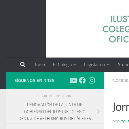
Saltar al contenido
Inicio
El Colegio
Legislación
Atenc
SÍGUENOS EN RRSS
NOTICIA
SIGUIENTE HISTORIA
Jor
RENOVACIÓN DE LA JUNTA DE
GOBIERNO DEL ILUSTRE COLEGIO
OFICIAL DE VETERINARIOS DE CÁCERES
POR
COL