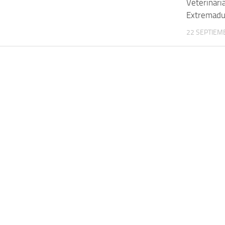
Veterinari
Extremadu
22 SEPTIEM