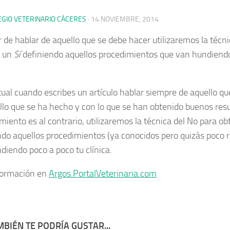
EGIO VETERINARIO CÁCERES
·
14 NOVIEMBRE, 2014
r de hablar de aquello que se debe hacer utilizaremos la técn
r un
Sí
definiendo aquellos procedimientos que van hundiendo
tual cuando escribes un artículo hablar siempre de aquello qu
llo que se ha hecho y con lo que se han obtenido buenos resu
miento es al contrario, utilizaremos la técnica del No para ob
ndo aquellos procedimientos (ya conocidos pero quizás poco 
diendo poco a poco tu clínica.
formación en
Argos.PortalVeterinaria.com
BIÉN TE PODRÍA GUSTAR...