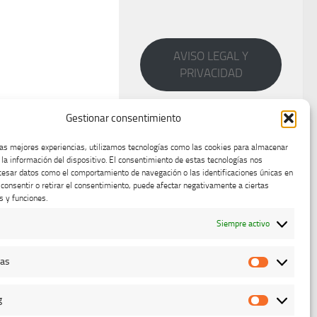
AVISO LEGAL Y
PRIVACIDAD
Gestionar consentimiento
las mejores experiencias, utilizamos tecnologías como las cookies para almacenar
 la información del dispositivo. El consentimiento de estas tecnologías nos
cesar datos como el comportamiento de navegación o las identificaciones únicas en
o consentir o retirar el consentimiento, puede afectar negativamente a ciertas
s y funciones.
Siempre activo
cas
Estadístic
g
Marketing