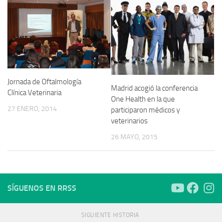
Jornada de Oftalmología
Madrid acogió la conferencia
Clínica Veterinaria
One Health en la que
27 ENERO, 2014
participaron médicos y
veterinarios
26 MAYO, 2015
SÍGUENOS EN RRSS
SIGUIENTE HISTORIA