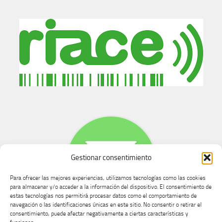
Gestionar consentimiento
Para ofrecer las mejores experiencias, utilizamos tecnologías como las cookies
para almacenar y/o acceder a la información del dispositivo. El consentimiento de
estas tecnologías nos permitirá procesar datos como el comportamiento de
navegación o las identificaciones únicas en este sitio. No consentir o retirar el
consentimiento, puede afectar negativamente a ciertas características y
Buzón de dudas, quejas y sugerencias