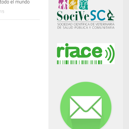
 todo el mundo
015