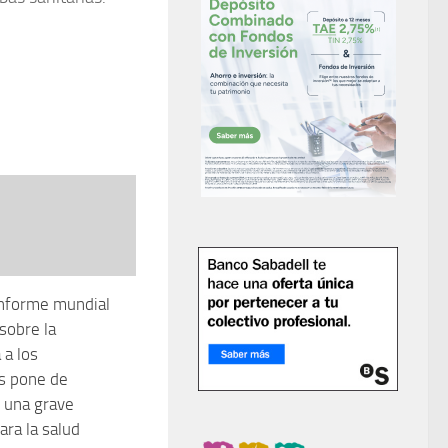
informe mundial
sobre la
 a los
os pone de
 una grave
ra la salud