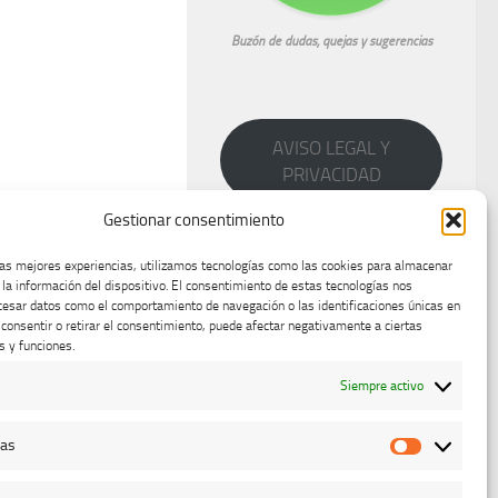
Buzón de dudas, quejas y sugerencias
AVISO LEGAL Y
PRIVACIDAD
Gestionar consentimiento
las mejores experiencias, utilizamos tecnologías como las cookies para almacenar
 la información del dispositivo. El consentimiento de estas tecnologías nos
cesar datos como el comportamiento de navegación o las identificaciones únicas en
o consentir o retirar el consentimiento, puede afectar negativamente a ciertas
s y funciones.
Siempre activo
cas
Estadístic