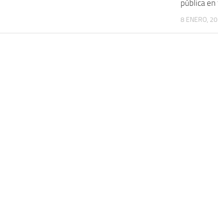
pública en
8 ENERO, 2