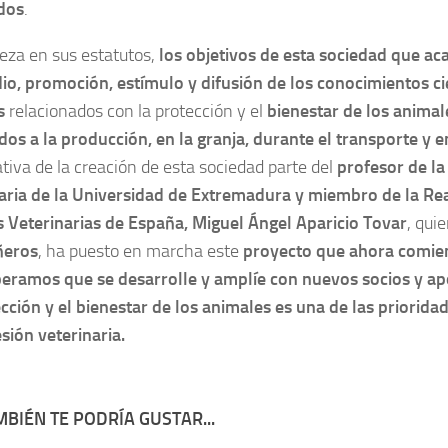
dos
.
eza en sus estatutos,
los objetivos de esta sociedad que ac
dio, promoción, estímulo y difusión de los conocimientos cie
s
relacionados con la protección y el
bienestar de los anima
dos a la producción, en la granja, durante el transporte y 
ativa de la creación de esta sociedad parte del
profesor de la
aria de la Universidad de Extremadura y miembro de la Re
s Veterinarias de España, Miguel Ángel Aparicio Tovar
, qui
eros
, ha puesto en marcha este
proyecto que ahora comie
eramos que se desarrolle y amplíe con nuevos socios y ap
cción y el bienestar de los animales es una de las prioridad
esión veterinaria.
BIÉN TE PODRÍA GUSTAR...