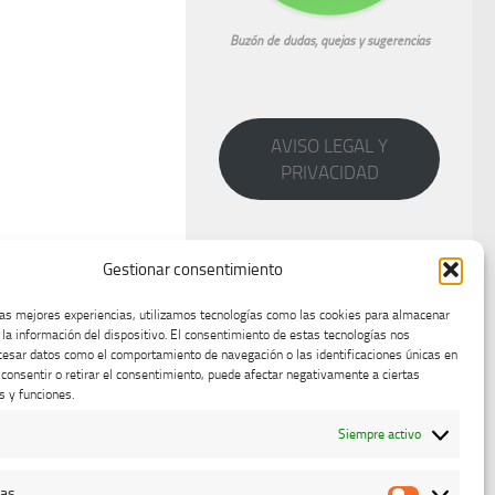
Buzón de dudas, quejas y sugerencias
AVISO LEGAL Y
PRIVACIDAD
Gestionar consentimiento
las mejores experiencias, utilizamos tecnologías como las cookies para almacenar
 la información del dispositivo. El consentimiento de estas tecnologías nos
cesar datos como el comportamiento de navegación o las identificaciones únicas en
o consentir o retirar el consentimiento, puede afectar negativamente a ciertas
s y funciones.
Siempre activo
cas