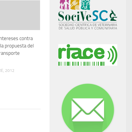
intereses contra
la propuesta del
ransporte
E, 2012