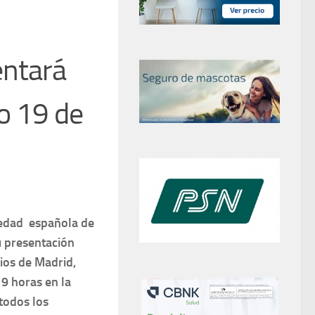
entará
o 19 de
edad española de
u
presentación
rios de Madrid,
9 horas en la
 todos los