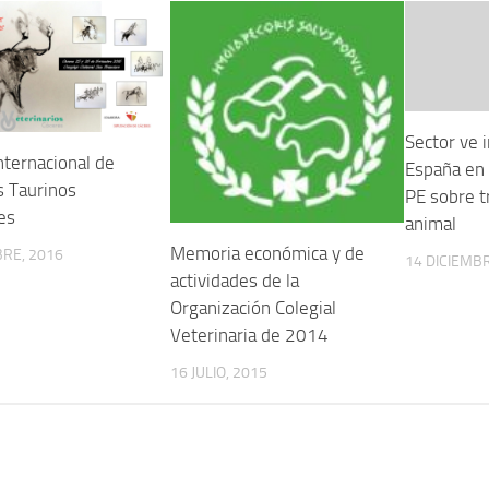
Sector ve 
Internacional de
España en 
s Taurinos
PE sobre t
es
animal
Memoria económica y de
RE, 2016
14 DICIEMBR
actividades de la
Organización Colegial
Veterinaria de 2014
16 JULIO, 2015