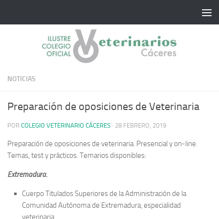
Saltar al contenido
NOTICIAS
Preparación de oposiciones de Veterinaria
POR
COLEGIO VETERINARIO CÁCERES
·
28 FEBRERO, 2019
Preparación de oposiciones de veterinaria. Presencial y on-line.
Temas, test y prácticos. Temarios disponibles:
Extremadura.
Cuerpo Titulados Superiores de la Administración de la
Comunidad Autónoma de Extremadura, especialidad
veterinaria.