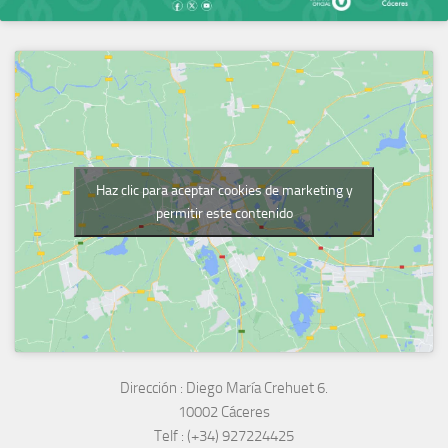
Haz clic para aceptar cookies de marketing y
permitir este contenido
Dirección :
Diego María Crehuet 6.
10002 Cáceres
Telf :
(+34) 927224425