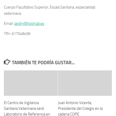
Cuerpo Facultativo Superior, Escala Sanitaria, especialidad
veterinaria.
Email:
lardm@hotmail.es
Tlfn: 617548499
TAMBIÉN TE PODRÍA GUSTAR...
El Centro de Vigilancia
Juan Antonio Vicente,
Sanitaria Veterinaria será
Presidente del Colegio en la
Laboratorio de Referencia en
cadena COPE