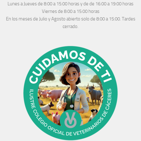
Lunes a Jueves
de 8:00 a 15:00 horas y de
de 16:00 a 19:00 horas
Viernes de 8:00 a 15:00 horas
En los meses de Julio y Agosto abierto solo de 8:00 a 15:00. Tardes
cerrado.