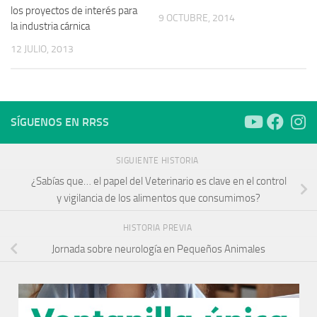
los proyectos de interés para
9 OCTUBRE, 2014
la industria cárnica
12 JULIO, 2013
SÍGUENOS EN RRSS
SIGUIENTE HISTORIA
¿Sabías que… el papel del Veterinario es clave en el control
y vigilancia de los alimentos que consumimos?
HISTORIA PREVIA
Jornada sobre neurología en Pequeños Animales