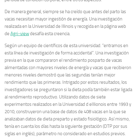
De manera general, siempre se ha creído que antes del parto las
vacas necesitan mayor ingestión de energía. Una investigación
realizada en la Universidad de Illinois y recogida en la página web
de
Agri-view
desafía esta creencia.
Según un equipo de científicos de esta universidad. “entramos en
esta línea de investigación de forma accidental”. Una investigación
previa en la que compararon el rendimiento posparto de vacas
alimentadas con mayores niveles de energía y vacas que recibieron
menores niveles demostró que las segundas tenían mejor
rendimiento que las primeras. Intrigado por estos resultados, los
investigadores se preguntaron si la dieta podía también estar ligada
al rendimiento reproductivo. Utilizando datos de siete
experimentos realizados en la Universidad d eIllionois entre 1993 y
2010, construyeron una base de datos de 408 vacas en la que se
analizaban datos de dieta preparto y estado fisiológico. Así mismo,
tenía en cuenta los días hasta la siguiente gestación (DTP por sus
siglas en inglés), parámetro no considerado en estudios previos.