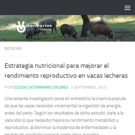
Saltar al contenido
NOTICIAS
Estrategia nutricional para mejorar el
rendimiento reproductivo en vacas lecheras
POR
COLEGIO VETERINARIO CÁCERES
·
2 SEPTIEMBRE, 2013
Una reciente investigación pone en entredicho la creencia popular
de que las vacas necesitan incrementar la ingestión de energía
antes del parto. Según los resultados de dicho estudio, darle a la
vaca sólo lo que necesita mejora su rendimiento metabólico y
reproductivo, al disminuir la incidencia de enfermedades y la
pérdida de condición corporal, entre otros aspectos.