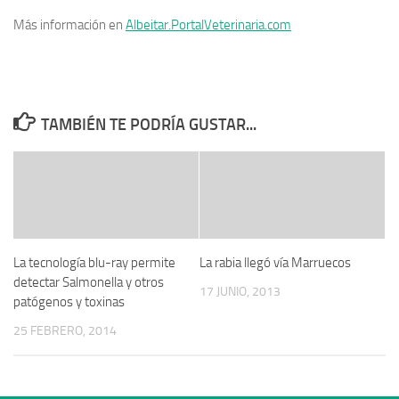
Más información en
Albeitar.PortalVeterinaria.com
TAMBIÉN TE PODRÍA GUSTAR...
La tecnología blu-ray permite
La rabia llegó vía Marruecos
detectar Salmonella y otros
17 JUNIO, 2013
patógenos y toxinas
25 FEBRERO, 2014