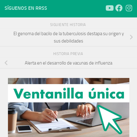
SÍGUENOS EN RRSS
SIGUIENTE HISTORIA
El genoma del bacilo de la tuberculosis destapa su origen y
sus debilidades
HISTORIA PREVIA
Alerta en el desarrollo de vacunas de influenza