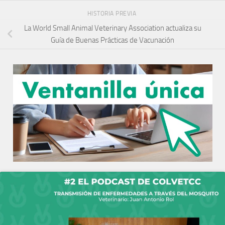
HISTORIA PREVIA
La World Small Animal Veterinary Association actualiza su
Guía de Buenas Prácticas de Vacunación