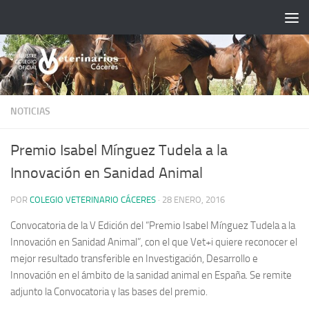
Saltar al contenido
NOTICIAS
Premio Isabel Mínguez Tudela a la
Innovación en Sanidad Animal
POR
COLEGIO VETERINARIO CÁCERES
·
28 ENERO, 2016
Convocatoria de la V Edición del “
Premio Isabel Mínguez Tudela a la
Innovación en Sanidad Animal
”, con el que Vet+i quiere reconocer el
mejor resultado transferible en Investigación, Desarrollo e
Innovación en el ámbito de la sanidad animal en España. Se remite
adjunto la Convocatoria y las bases del premio.