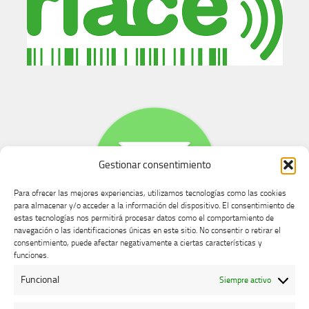
Gestionar consentimiento
Para ofrecer las mejores experiencias, utilizamos tecnologías como las cookies
para almacenar y/o acceder a la información del dispositivo. El consentimiento de
estas tecnologías nos permitirá procesar datos como el comportamiento de
navegación o las identificaciones únicas en este sitio. No consentir o retirar el
consentimiento, puede afectar negativamente a ciertas características y
Buzón de dudas, quejas y sugerencias
funciones.
Funcional
Siempre activo