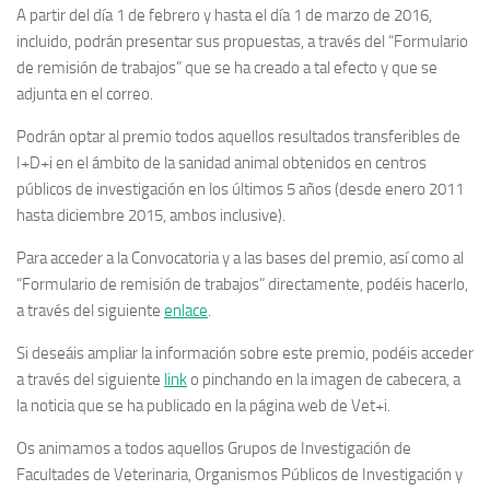
A partir del día 1 de febrero y hasta el día
1 de marzo de 2016
,
incluido, podrán presentar sus propuestas, a través del “Formulario
de remisión de trabajos” que se ha creado a tal efecto y que se
adjunta en el correo.
Podrán optar al premio todos aquellos resultados transferibles de
I+D+i en el ámbito de la sanidad animal obtenidos en centros
públicos de investigación
en los últimos 5 años (desde enero 2011
hasta diciembre 2015, ambos inclusive).
Para acceder a la Convocatoria y a las bases del premio, así como al
“Formulario de remisión de trabajos” directamente, podéis hacerlo,
a través del siguiente
enlace
.
Si deseáis ampliar la información sobre este premio, podéis acceder
a través del siguiente
link
o pinchando en la imagen de cabecera, a
la noticia que se ha publicado en la página web de Vet+i.
Os animamos a todos aquellos Grupos de Investigación de
Facultades de Veterinaria, Organismos Públicos de Investigación y