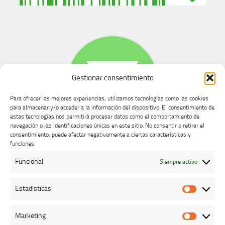
Gestionar consentimiento
Para ofrecer las mejores experiencias, utilizamos tecnologías como las cookies
para almacenar y/o acceder a la información del dispositivo. El consentimiento de
estas tecnologías nos permitirá procesar datos como el comportamiento de
navegación o las identificaciones únicas en este sitio. No consentir o retirar el
consentimiento, puede afectar negativamente a ciertas características y
Buzón de dudas, quejas y sugerencias
funciones.
Funcional
Siempre activo
AVISO LEGAL Y PRIVACIDAD
Estadísticas
Estadíst
Marketing
Marketi