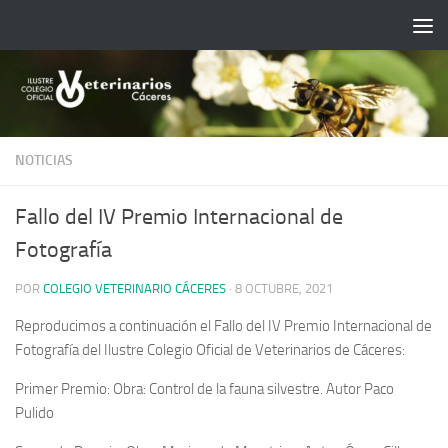
Saltar al contenido
NOTICIAS
Fallo del IV Premio Internacional de
Fotografía
POR
COLEGIO VETERINARIO CÁCERES
·
8 OCTUBRE, 2021
Reproducimos a continuación el Fallo del IV Premio Internacional de
Fotografía del Ilustre Colegio Oficial de Veterinarios de Cáceres:
Primer Premio: Obra: Control de la fauna silvestre. Autor Paco
Pulido