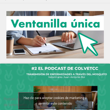
Haz clic para aceptar cookies de marketing y
Podcast del Colegio
permitir este contenido
de Veterinarios