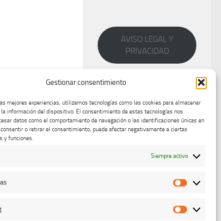
AVISO LEGAL Y
PRIVACIDAD
Gestionar consentimiento
las mejores experiencias, utilizamos tecnologías como las cookies para almacenar
 la información del dispositivo. El consentimiento de estas tecnologías nos
cesar datos como el comportamiento de navegación o las identificaciones únicas en
o consentir o retirar el consentimiento, puede afectar negativamente a ciertas
s y funciones.
Siempre activo
cas
Estadístic
g
Marketing