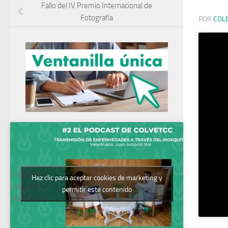
Fallo del IV Premio Internacional de
Fotografía
POR
COL
Podcast del
Haz clic para aceptar cookies de marketing y
Colegio de
permitir este contenido
Veterinarios