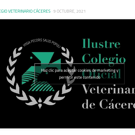
EGIO VETERINARIO CÁCERES
·
9 OCTUBRE, 2021
Haz clic para aceptar cookies de marketing y
permitir este contenido