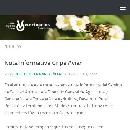
Saltar al contenido
NOTICIAS
Nota Informativa Gripe Aviar
POR
COLEGIO VETERINARIO CÁCERES
·
12 AGOSTO, 2022
En el adjunto de este correo se envía nota informativa del Servicio
de Sanidad Animal de la Dirección General de Agricultura y
Ganadería de la Consejería de Agricultura, Desarrollo Rural,
Población y Territorio sobre Medidas contra la Influenza Aviar
altamente patógena para su máxima difusión.
En dicha nota se recogen requisitos de bioseguridad en