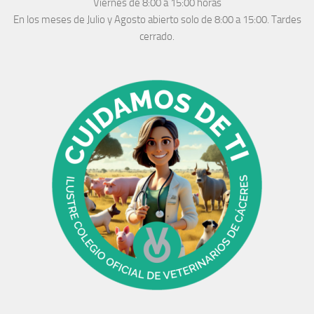
Viernes de 8:00 a 15:00 horas
En los meses de Julio y Agosto abierto solo de 8:00 a 15:00. Tardes
cerrado.