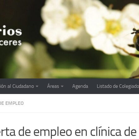
ión al Ciudadano
Áreas
Agenda
Listado de Colegiad
DE EMPLEO
rta de empleo en clínica de