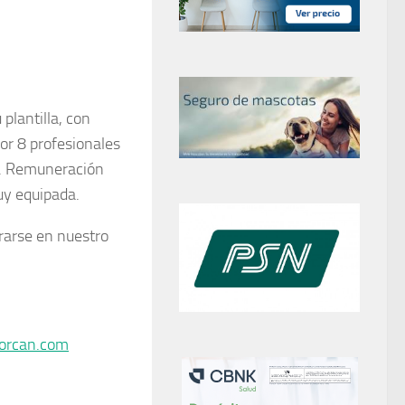
 plantilla, con
or 8 profesionales
a. Remuneración
uy equipada.
grarse en nuestro
orcan.com