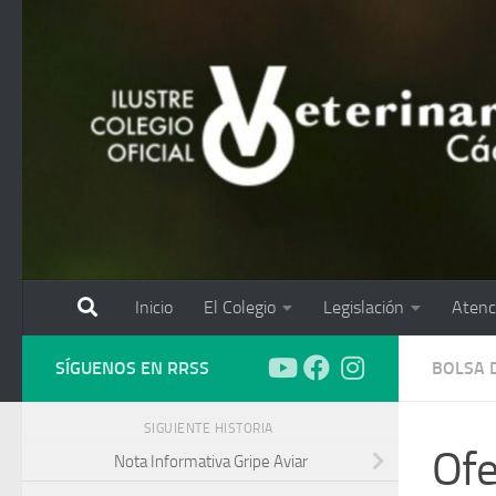
Saltar al contenido
Inicio
El Colegio
Legislación
Atenc
SÍGUENOS EN RRSS
BOLSA 
SIGUIENTE HISTORIA
Ofe
Nota Informativa Gripe Aviar