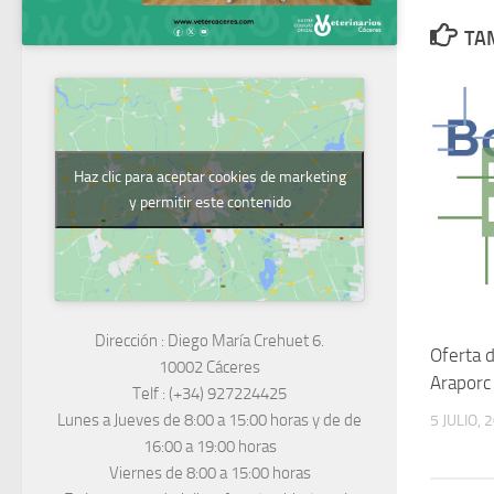
TAM
Haz clic para aceptar cookies de marketing
y permitir este contenido
Dirección :
Diego María Crehuet 6.
Oferta 
10002 Cáceres
Araporc
Telf :
(+34) 927224425
Lunes a Jueves
de 8:00 a 15:00 horas y de
de
5 JULIO, 
16:00 a 19:00 horas
Viernes de 8:00 a 15:00 horas