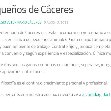
ueños de Cáceres
EGIO VETERINARIO CÁCERES
·
5 AGOSTO, 2022
veterinaria de Cáceres necesita incorporar un veterinario a su
ncia en clínica de pequeños animales. Gran equipo formado p
 buen ambiente de trabajo. Contrato fijo y jornada complet
r a convenio y según experiencia y especialización. Clínica m
uisitos son las ganas continuas de aprender, superarse, inte
y apoyarnos entre todos.
filosofía es el continuo crecimiento personal y profesional.
res pertenecer a nuestro equipo, envía tu cv a
alvarado@doct