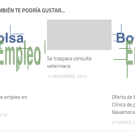
BIÉN TE PODRÍA GUSTAR...
Se traspasa consulta
veterinaria
13 NOVIEMBRE, 2012
de empleo en
Oferta de
Clínica de
Navalmora
2018
27 MARZO, 