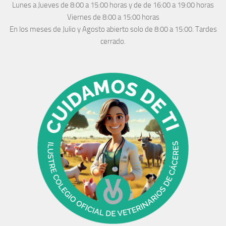
Lunes a Jueves
de 8:00 a 15:00 horas y de
de 16:00 a 19:00 horas
Viernes de 8:00 a 15:00 horas
En los meses de Julio y Agosto abierto solo de 8:00 a 15:00. Tardes
cerrado.