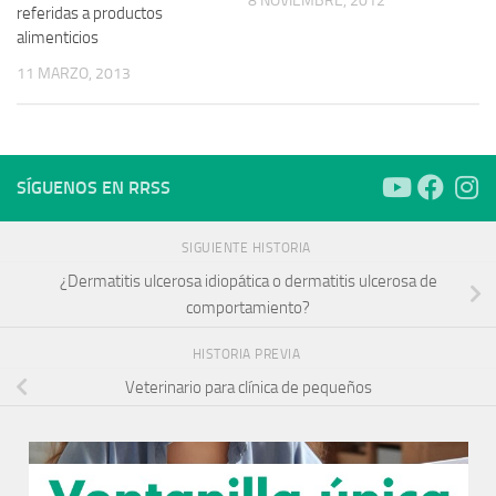
8 NOVIEMBRE, 2012
referidas a productos
alimenticios
11 MARZO, 2013
SÍGUENOS EN RRSS
SIGUIENTE HISTORIA
¿Dermatitis ulcerosa idiopática o dermatitis ulcerosa de
comportamiento?
HISTORIA PREVIA
Veterinario para clínica de pequeños