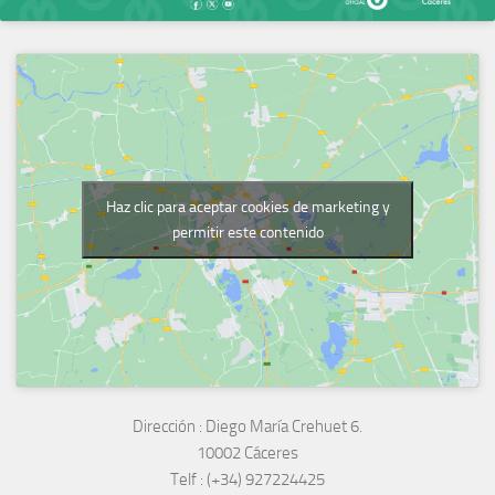
Haz clic para aceptar cookies de marketing y
permitir este contenido
Dirección :
Diego María Crehuet 6.
10002 Cáceres
Telf :
(+34) 927224425