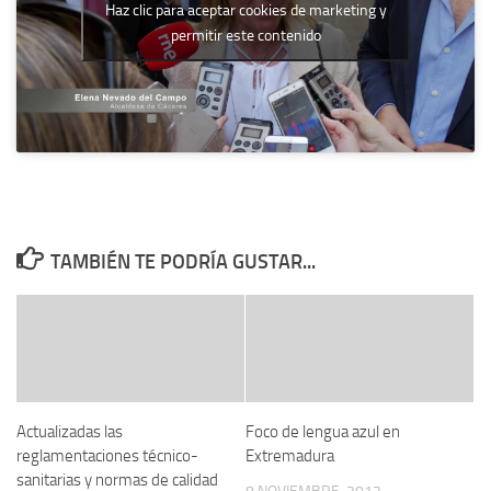
Haz clic para aceptar cookies de marketing y
permitir este contenido
TAMBIÉN TE PODRÍA GUSTAR...
Actualizadas las
Foco de lengua azul en
reglamentaciones técnico-
Extremadura
sanitarias y normas de calidad