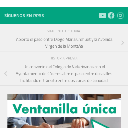
SÍGUENOS EN RRSS
SIGUIENTE HISTORIA
Abierto el paso entre Diego María Crehuet y la Avenida
Virgen de la Montaña
HISTORIA PREVIA
Un convenio del Colegio de Veterinarios con el
Ayuntamiento de Cáceres abre el paso entre dos calles
facilitando el tránsito entre dos zonas de la ciudad