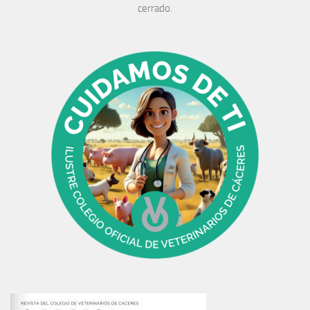
cerrado.