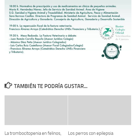
TAMBIÉN TE PODRÍA GUSTAR...
La trombocitopenia en felinos,
Los perros con epilepsia