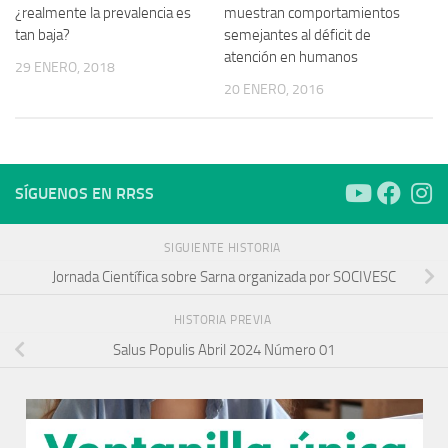
¿realmente la prevalencia es
muestran comportamientos
tan baja?
semejantes al déficit de
atención en humanos
29 ENERO, 2018
20 ENERO, 2016
SÍGUENOS EN RRSS
SIGUIENTE HISTORIA
Jornada Científica sobre Sarna organizada por SOCIVESC
HISTORIA PREVIA
Salus Populis Abril 2024 Número 01