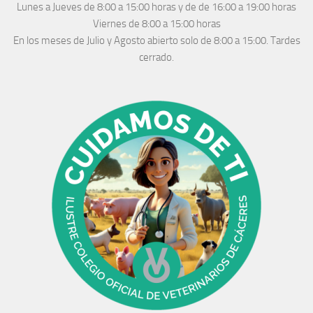
Lunes a Jueves
de 8:00 a 15:00 horas y de
de 16:00 a 19:00 horas
Viernes de 8:00 a 15:00 horas
En los meses de Julio y Agosto abierto solo de 8:00 a 15:00. Tardes
cerrado.