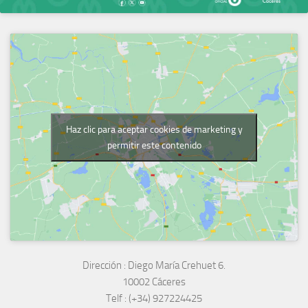
Haz clic para aceptar cookies de marketing y
permitir este contenido
Dirección :
Diego María Crehuet 6.
10002 Cáceres
Telf :
(+34) 927224425