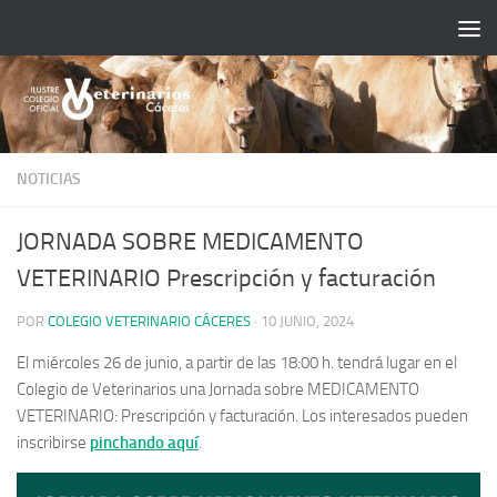
Saltar al contenido
NOTICIAS
JORNADA SOBRE MEDICAMENTO
VETERINARIO Prescripción y facturación
POR
COLEGIO VETERINARIO CÁCERES
·
10 JUNIO, 2024
El miércoles 26 de junio, a partir de las 18:00 h. tendrá lugar en el
Colegio de Veterinarios una Jornada sobre MEDICAMENTO
VETERINARIO: Prescripción y facturación. Los interesados pueden
inscribirse
pinchando aquí
.