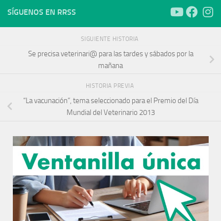
SÍGUENOS EN RRSS
SIGUIENTE HISTORIA
Se precisa veterinari@ para las tardes y sábados por la
mañana
HISTORIA PREVIA
“La vacunación”, tema seleccionado para el Premio del Día
Mundial del Veterinario 2013