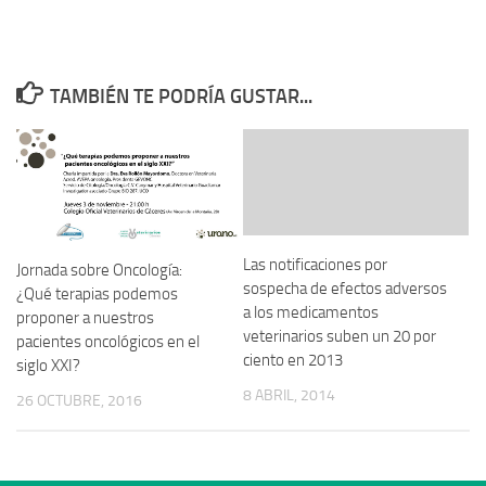
TAMBIÉN TE PODRÍA GUSTAR...
Las notificaciones por
Jornada sobre Oncología:
sospecha de efectos adversos
¿Qué terapias podemos
a los medicamentos
proponer a nuestros
veterinarios suben un 20 por
pacientes oncológicos en el
ciento en 2013
siglo XXI?
8 ABRIL, 2014
26 OCTUBRE, 2016