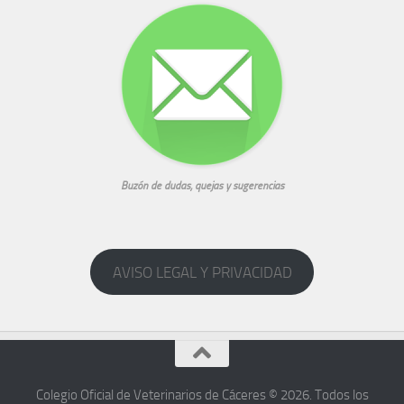
Buzón de dudas, quejas y sugerencias
AVISO LEGAL Y PRIVACIDAD
Colegio Oficial de Veterinarios de Cáceres © 2026. Todos los