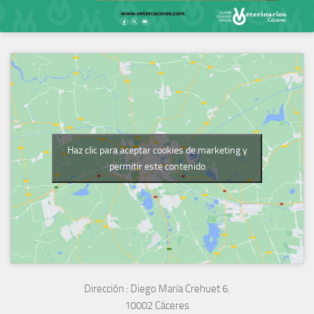
Haz clic para aceptar cookies de marketing y
permitir este contenido
Dirección :
Diego María Crehuet 6.
10002 Cáceres