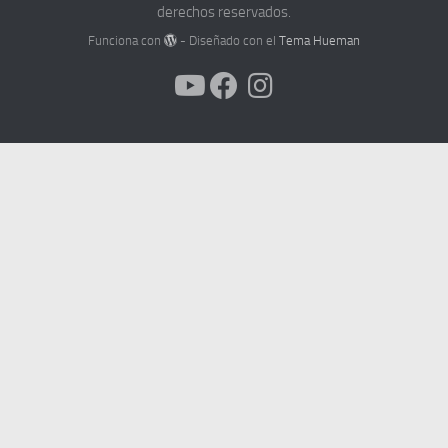
derechos reservados.
Funciona con
- Diseñado con el
Tema Hueman