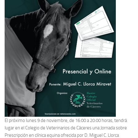
El próximo lunes 9 de noviembre, de 16:00 a 20:00 horas, tendrá
lugar en el Colegio de Veterinarios de Cáceres una Jornada sobre
Prescripción en clínica equina ofrecida por D. Miguel C. Llorca