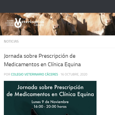
Saltar al contenido
NOTICIAS
Jornada sobre Prescripción de
Medicamentos en Clínica Equina
POR
COLEGIO VETERINARIO CÁCERES
·
16 OCTUBRE, 2020