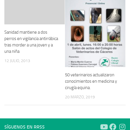
Sanidad mantiene a dos
perros en vigilancia antirrábica
tras morder a una joven y a
una niña
12 JULIO, 2013
50 veterinarios actualizaron
conocimientos en medicina y
cirugía equina.
20 MARZO, 2019
SÍGUENOS EN RRSS