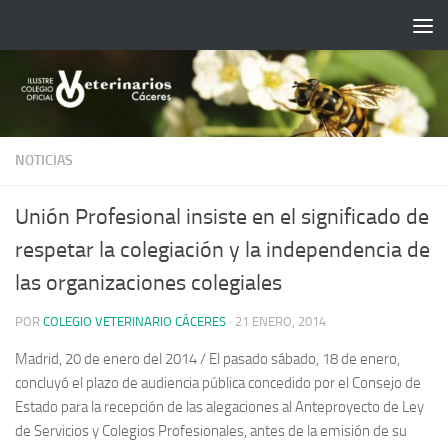
Saltar al contenido
NOTICIAS
Unión Profesional insiste en el significado de
respetar la colegiación y la independencia de
las organizaciones colegiales
POR
COLEGIO VETERINARIO CÁCERES
·
21 ENERO, 2014
Madrid, 20 de enero del 2014 / El pasado sábado, 18 de enero,
concluyó el plazo de audiencia pública concedido por el Consejo de
Estado para la recepción de las alegaciones al Anteproyecto de Ley
de Servicios y Colegios Profesionales, antes de la emisión de su