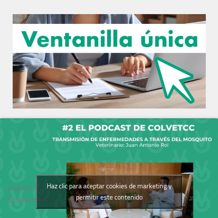
Haz clic para aceptar cookies de marketing y
Podcast del Colegio
permitir este contenido
de Veterinarios