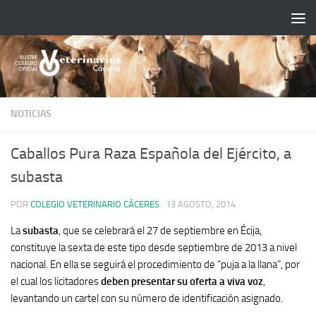
Saltar al contenido
NOTICIAS
Caballos Pura Raza Española del Ejército, a
subasta
POR
COLEGIO VETERINARIO CÁCERES
·
13 AGOSTO, 2014
La
subasta
, que se celebrará el 27 de septiembre en Écija,
constituye la sexta de este tipo desde septiembre de 2013 a nivel
nacional. En ella se seguirá el procedimiento de “puja a la llana”, por
el cual los licitadores
deben presentar su oferta a viva voz
,
levantando un cartel con su número de identificación asignado.