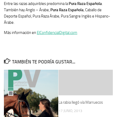
Entre las razas adquiribles predomina la
Pura Raza Española
.
También hay Anglo – Árabe,
Pura Raza Española
, Caballo de
Deporte Español, Pura Raza Árabe, Pura Sangre Inglés e Hispano-
Árabe.
Más información en
ElConfidencialDigital.com
TAMBIÉN TE PODRÍA GUSTAR...
La rabia llegó vía Marruecos
17 JUNIO, 2013