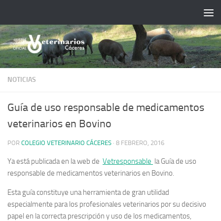
Saltar al contenido
NOTICIAS
Guía de uso responsable de medicamentos
veterinarios en Bovino
POR
COLEGIO VETERINARIO CÁCERES
·
8 FEBRERO, 2016
Ya está publicada en la web de
Vetresponsable
la
Guía de uso
responsable de medicamentos veterinarios en Bovino
.
Esta guía constituye una herramienta de gran utilidad
especialmente para los profesionales veterinarios por su decisivo
papel en la correcta prescripción y uso de los medicamentos,