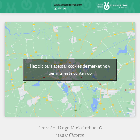
Haz clic para aceptar cookies de marketing y
permitir este contenido
Dirección :
Diego María Crehuet 6.
10002 Cáceres