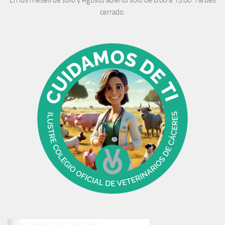
En los meses de Julio y Agosto abierto solo de 8:00 a 15:00. Tardes
cerrado.