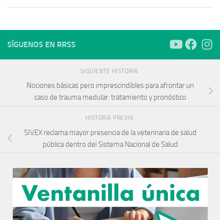
SÍGUENOS EN RRSS
SIGUIENTE HISTORIA
Nociones básicas pero imprescindibles para afrontar un
caso de trauma medular: tratamiento y pronóstico
HISTORIA PREVIA
SIVEX reclama mayor presencia de la veterinaria de salud
pública dentro del Sistema Nacional de Salud