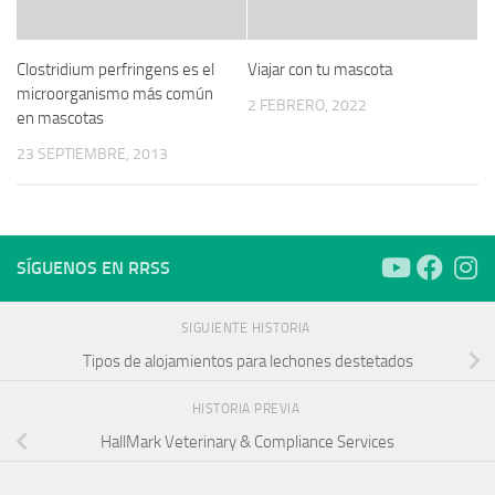
Clostridium perfringens es el
Viajar con tu mascota
microorganismo más común
2 FEBRERO, 2022
en mascotas
23 SEPTIEMBRE, 2013
SÍGUENOS EN RRSS
SIGUIENTE HISTORIA
Tipos de alojamientos para lechones destetados
HISTORIA PREVIA
HallMark Veterinary & Compliance Services