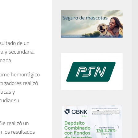
sultado de un
ia y secundaria.
inada.
drome hemorrágico
tigadores realizó
ticas y
tudiar su
Se realizó un
n los resultados