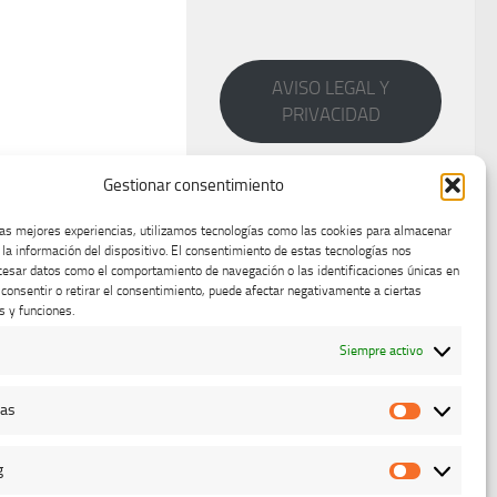
AVISO LEGAL Y
PRIVACIDAD
Gestionar consentimiento
las mejores experiencias, utilizamos tecnologías como las cookies para almacenar
 la información del dispositivo. El consentimiento de estas tecnologías nos
cesar datos como el comportamiento de navegación o las identificaciones únicas en
o consentir o retirar el consentimiento, puede afectar negativamente a ciertas
s y funciones.
Siempre activo
cas
Estadístic
g
Marketing