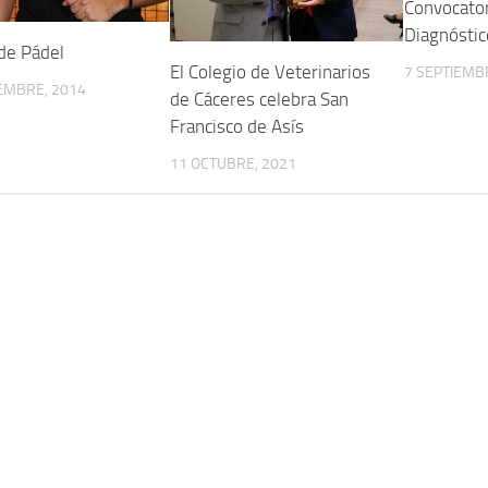
Convocator
Diagnóstic
de Pádel
El Colegio de Veterinarios
7 SEPTIEMB
EMBRE, 2014
de Cáceres celebra San
Francisco de Asís
11 OCTUBRE, 2021