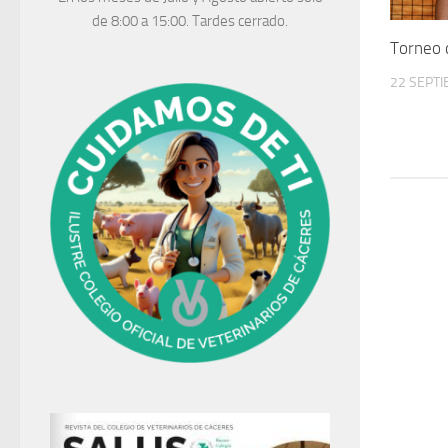
de 8:00 a 15:00. Tardes cerrado.
Torneo 
22 SEPTI