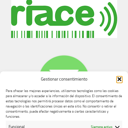
Gestionar consentimiento
Para ofrecer las mejores experiencias, utilizamos tecnologías como las cookies
para almacenar y/o acceder a la información del dispositivo. El consentimiento de
estas tecnologías nos permitirá procesar datos como el comportamiento de
navegación o las identificaciones únicas en este sitio. No consentir o retirar el
consentimiento, puede afectar negativamente a ciertas características y
Buzón de dudas, quejas y sugerencias
funciones.
Funcional
Siempre activo