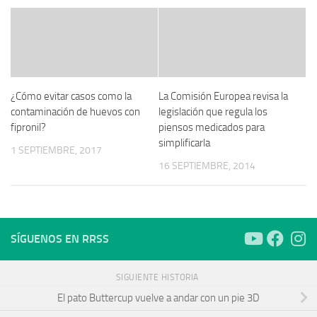
¿Cómo evitar casos como la
La Comisión Europea revisa la
contaminación de huevos con
legislación que regula los
fipronil?
piensos medicados para
simplificarla
1 SEPTIEMBRE, 2017
16 SEPTIEMBRE, 2014
SÍGUENOS EN RRSS
SIGUIENTE HISTORIA
El pato Buttercup vuelve a andar con un pie 3D