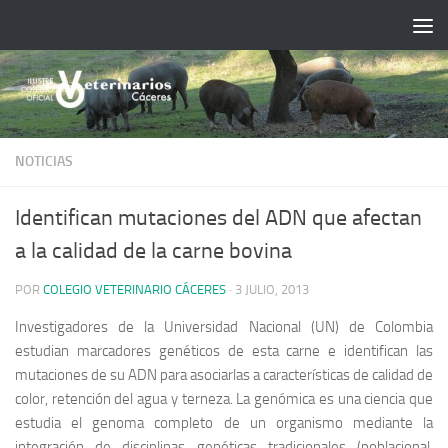
Saltar al contenido
NOTICIAS
Identifican mutaciones del ADN que afectan
a la calidad de la carne bovina
POR
COLEGIO VETERINARIO CÁCERES
·
3 JULIO, 2013
Investigadores de la Universidad Nacional (UN) de Colombia
estudian marcadores genéticos de esta carne e identifican las
mutaciones de su ADN para asociarlas a características de calidad de
color, retención del agua y terneza. La genómica es una ciencia que
estudia el genoma completo de un organismo mediante la
integración de disciplinas genéticas tradicionales (poblacional,