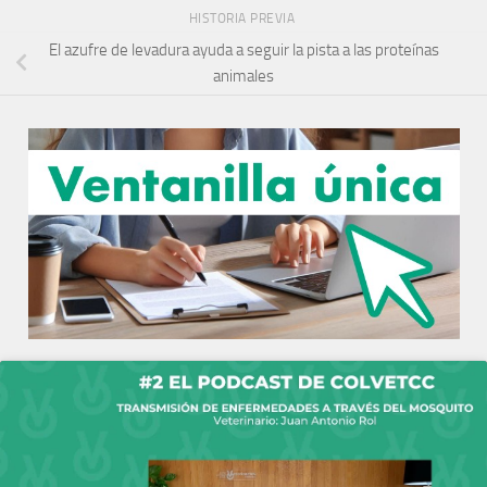
HISTORIA PREVIA
El azufre de levadura ayuda a seguir la pista a las proteínas
animales