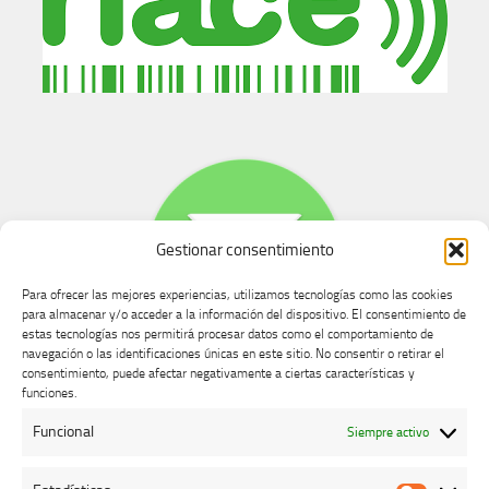
Gestionar consentimiento
Para ofrecer las mejores experiencias, utilizamos tecnologías como las cookies
para almacenar y/o acceder a la información del dispositivo. El consentimiento de
estas tecnologías nos permitirá procesar datos como el comportamiento de
navegación o las identificaciones únicas en este sitio. No consentir o retirar el
consentimiento, puede afectar negativamente a ciertas características y
Buzón de dudas, quejas y sugerencias
funciones.
Funcional
Siempre activo
AVISO LEGAL Y PRIVACIDAD