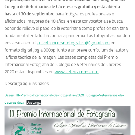
Colegio de Veterinarios de Cáceres es gratuita y está abierta
hasta el 30 de septiembre
para fotógrafos profesionales o
aficionados, mayores de 18 años, en esta convocatoria se busca
poner de relieve el papel de la veterinaria como profesión sanitaria
fundamental en la lucha contra la pandemia. Las fotografías pueden
enviarse al email:
colvetconcursofotografico@gmail.com
en
formato digital .jpg a 300pp, junto a un breve currículum del autor y
la ficha técnica de la imagen. Las bases completas del Premio
Internacional Fotografía del Colegio de Veterinarios de Cáceres
2020 están disponibles en
www.vetercaceres.com
Descarga aquí las bases
Bases_III-Premio-Internacional-de-Fotografía-2020_Colegio-Veterinarios-de-
Caceres.docx
Descarga