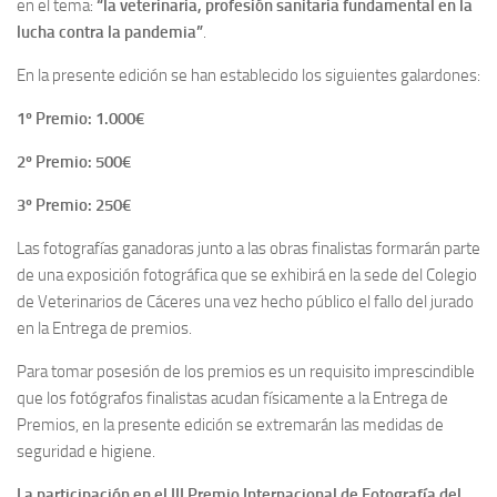
en el tema:
“la veterinaria, profesión sanitaria fundamental en la
lucha contra la pandemia”
.
En la presente edición se han establecido los siguientes galardones:
1º Premio: 1.000€
2º Premio: 500€
3º Premio: 250€
Las fotografías ganadoras junto a las obras finalistas formarán parte
de una exposición fotográfica que se exhibirá en la sede del Colegio
de Veterinarios de Cáceres una vez hecho público el fallo del jurado
en la Entrega de premios.
Para tomar posesión de los premios es un requisito imprescindible
que los fotógrafos finalistas acudan físicamente a la Entrega de
Premios, en la presente edición se extremarán las medidas de
seguridad e higiene.
La participación en el III Premio Internacional de Fotografía del