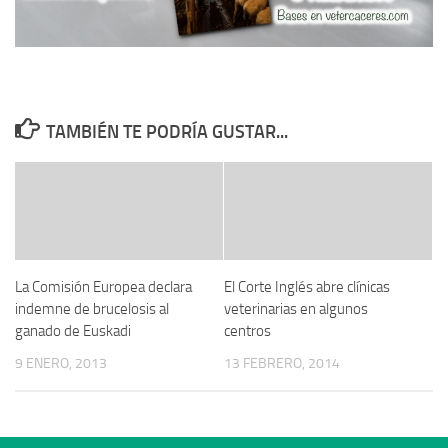
TAMBIÉN TE PODRÍA GUSTAR...
La Comisión Europea declara
El Corte Inglés abre clínicas
indemne de brucelosis al
veterinarias en algunos
ganado de Euskadi
centros
9 ENERO, 2013
13 FEBRERO, 2014