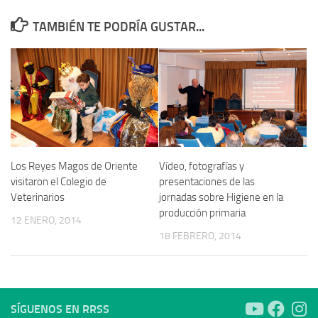
TAMBIÉN TE PODRÍA GUSTAR...
Los Reyes Magos de Oriente
Vídeo, fotografías y
visitaron el Colegio de
presentaciones de las
Veterinarios
jornadas sobre Higiene en la
producción primaria
12 ENERO, 2014
18 FEBRERO, 2014
SÍGUENOS EN RRSS