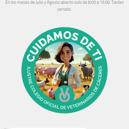
En los meses de Julio y Agosto abierto solo de 8:00 a 15:00. Tardes
cerrado.