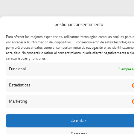
Gestionar consentimiento
Para ofrecer las mejores experiencias, utilizamos tecnologías como las cookies para
y/o acceder a la información del dispositivo. El consentimiento de estas tecnologías 
permitirá procesar datos como el comportamiento de navegación o las identificacione
este sitio. No consentir o retirar el consentimiento, puede afectar negativamente a ci
características y funciones.
Funcional
Siempre a
Estadísticas
Marketing
Aceptar