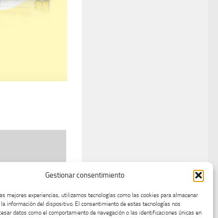
Gestionar consentimiento
identifica los
las mejores experiencias, utilizamos tecnologías como las cookies para almacenar
e para el futuro
 la información del dispositivo. El consentimiento de estas tecnologías nos
cesar datos como el comportamiento de navegación o las identificaciones únicas en
 la seguridad