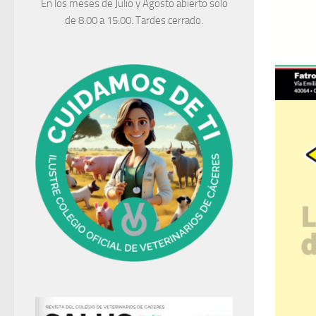
En los meses de Julio y Agosto abierto solo
de 8:00 a 15:00. Tardes cerrado.