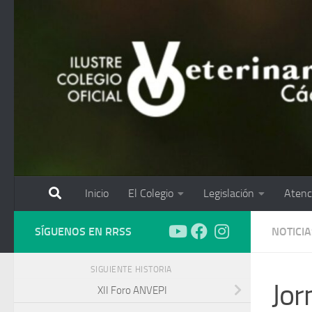
Saltar al contenido
Inicio
El Colegio
Legislación
Atenc
SÍGUENOS EN RRSS
NOTICIA
SIGUIENTE HISTORIA
Jor
XII Foro ANVEPI