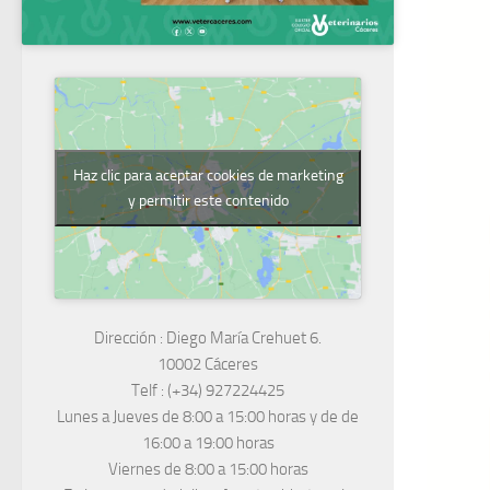
Haz clic para aceptar cookies de marketing
y permitir este contenido
Dirección :
Diego María Crehuet 6.
10002 Cáceres
Telf :
(+34) 927224425
Lunes a Jueves
de 8:00 a 15:00 horas y de
de
16:00 a 19:00 horas
Viernes de 8:00 a 15:00 horas