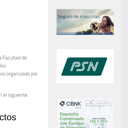
a Facultad de
los
ivas
organizada por
n el siguiente