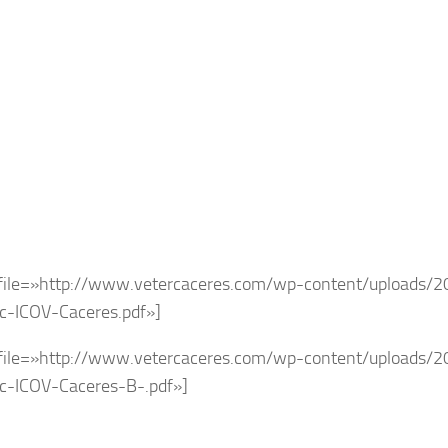
 file=»http://www.vetercaceres.com/wp-content/uploads/2
c-ICOV-Caceres.pdf»]
 file=»http://www.vetercaceres.com/wp-content/uploads/2
c-ICOV-Caceres-B-.pdf»]