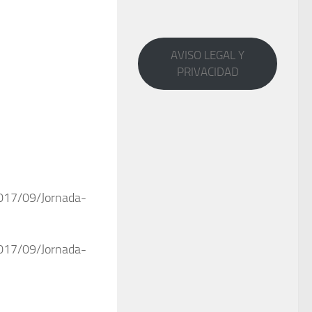
AVISO LEGAL Y
PRIVACIDAD
017/09/Jornada-
017/09/Jornada-