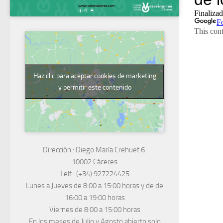
Haz clic para aceptar cookies de marketing
y permitir este contenido
Dirección :
Diego María Crehuet 6.
10002 Cáceres
Telf :
(+34) 927224425
Lunes a Jueves
de 8:00 a 15:00 horas y de
de
16:00 a 19:00 horas
Viernes de 8:00 a 15:00 horas
En los meses de Julio y Agosto abierto solo