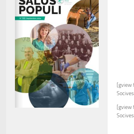
[gview
Socives
[gview
Socives