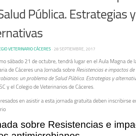
Salud Pública. Estrategias y
ernativas
EGIO VETERINARIO CÁCERES
·
28 SEPTIEMBRE, 2017
imo sábado 21 de octubre, tendrá lugar en el Aula Magna de l
aria de Cáceres una Jornada sobre
Resistencias e impactos de 
obianos: un problema de Salud Pública. Estrategias y alternat
C y el Colegio de Veterinarios de Cáceres.
resados en asistir a esta jornada gratuita deben inscribirse e
rio