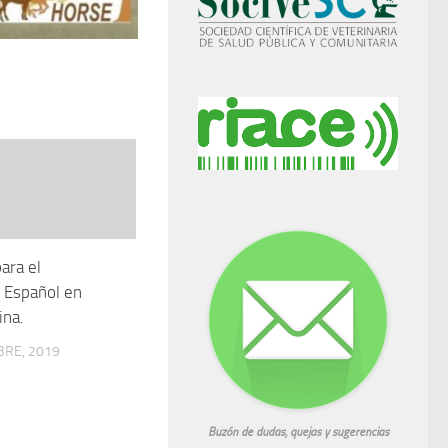
ara el
o Español en
ina.
BRE, 2019
Buzón de dudas, quejas y sugerencias