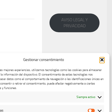
AVISO LEGAL Y
PRIVACIDAD
Gestionar consentimiento
las mejores experiencias, utilizamos tecnologías como las cookies para almacenar
 la información del dispositivo. El consentimiento de estas tecnologías nos
cesar datos como el comportamiento de navegación o las identificaciones únicas en
o consentir o retirar el consentimiento, puede afectar negativamente a ciertas
s y funciones.
Siempre activo
cas