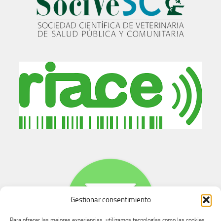
Gestionar consentimiento
Para ofrecer las mejores experiencias, utilizamos tecnologías como las cookies