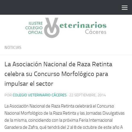
Saltar al contenido
NOTICIAS
La Asociación Nacional de Raza Retinta
celebra su Concurso Morfológico para
impulsar el sector
POR
COLEGIO VETERINARIO CÁCERES
·
22 SEPTIEMBRE, 2014
La Asociación Nacional de Raza Retinta celebrará el Concurso
Nacional Morfológico de la Raza Retinta y las Jornadas Divulgativas
de la misma, coincidiendo con la próxima Feria Internacional
Ganadera de Zafra, qué tendrá del 2 al 8 de octubre de este año A