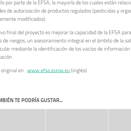
llo por parte de la EFSA, la mayoría de los cuales están relac
udes de autorización de productos regulados (pesticidas y org
amente modificados).
ivo final del proyecto es mejorar la capacidad de la EFSA para
s de riesgos, un asesoramiento integral en el ámbito de la sal
icular mediante la identificación de los vacíos de informació
gación.
 original en :
www.efsa.eurpa.eu
(inglés)
BIÉN TE PODRÍA GUSTAR...