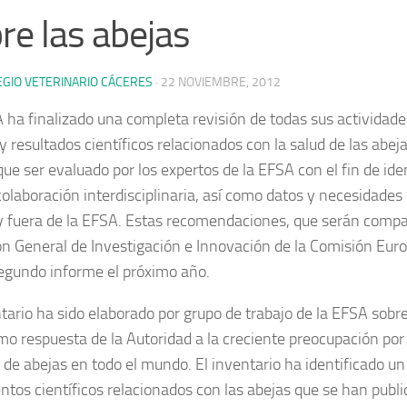
re las abejas
EGIO VETERINARIO CÁCERES
·
22 NOVIEMBRE, 2012
 ha finalizado una completa revisión de todas sus actividade
y resultados científicos relacionados con la salud de las abej
ue ser evaluado por los expertos de la EFSA con el fin de ide
olaboración interdisciplinaria, así como datos y necesidades
y fuera de la EFSA. Estas recomendaciones, que serán compar
ón General de Investigación e Innovación de la Comisión Euro
egundo informe el próximo año.
ntario ha sido elaborado por grupo de trabajo de la EFSA sobre
mo respuesta de la Autoridad a la creciente preocupación por
de abejas en todo el mundo. El inventario ha identificado un
tos científicos relacionados con las abejas que se han publi