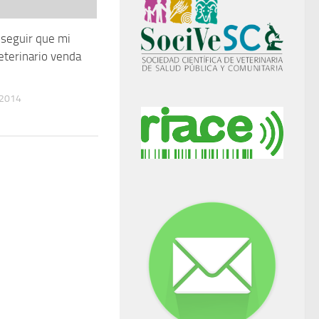
seguir que mi
eterinario venda
 2014