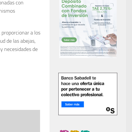
ionadas con
anismos
 proporcionar a los
ud de las abejas,
n y necesidades de