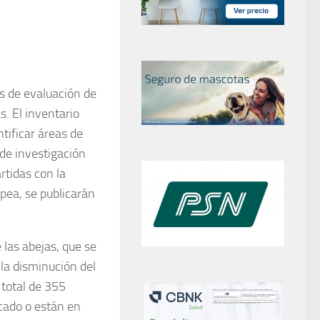
s de evaluación de
as.
El inventario
ntificar áreas de
 de investigación
tidas con la
pea, se publicarán
 las abejas, que se
 la disminución del
 total de 355
cado o están en