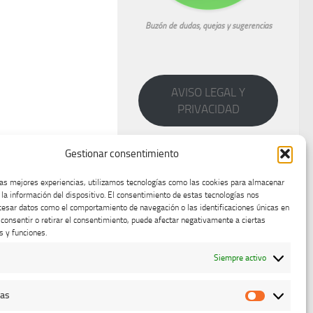
Buzón de dudas, quejas y sugerencias
AVISO LEGAL Y
PRIVACIDAD
Gestionar consentimiento
las mejores experiencias, utilizamos tecnologías como las cookies para almacenar
 la información del dispositivo. El consentimiento de estas tecnologías nos
cesar datos como el comportamiento de navegación o las identificaciones únicas en
o consentir o retirar el consentimiento, puede afectar negativamente a ciertas
s y funciones.
Siempre activo
cas
Estadístic