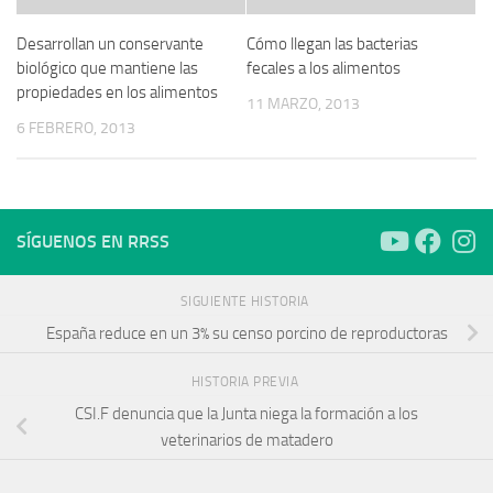
Desarrollan un conservante
Cómo llegan las bacterias
biológico que mantiene las
fecales a los alimentos
propiedades en los alimentos
11 MARZO, 2013
6 FEBRERO, 2013
SÍGUENOS EN RRSS
SIGUIENTE HISTORIA
España reduce en un 3% su censo porcino de reproductoras
HISTORIA PREVIA
CSI.F denuncia que la Junta niega la formación a los
veterinarios de matadero