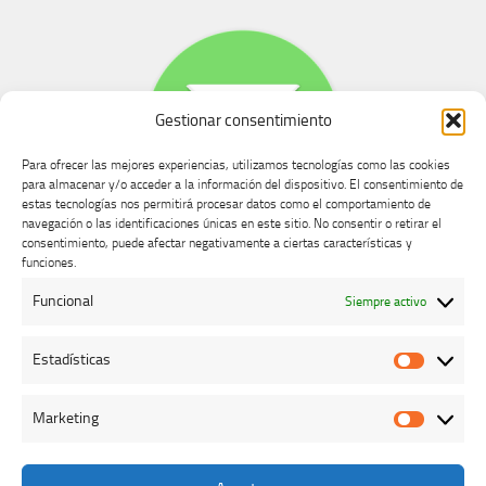
Gestionar consentimiento
Para ofrecer las mejores experiencias, utilizamos tecnologías como las cookies
para almacenar y/o acceder a la información del dispositivo. El consentimiento de
estas tecnologías nos permitirá procesar datos como el comportamiento de
navegación o las identificaciones únicas en este sitio. No consentir o retirar el
consentimiento, puede afectar negativamente a ciertas características y
Buzón de dudas, quejas y sugerencias
funciones.
Funcional
Siempre activo
AVISO LEGAL Y PRIVACIDAD
Estadísticas
Estadíst
Marketing
Marketi