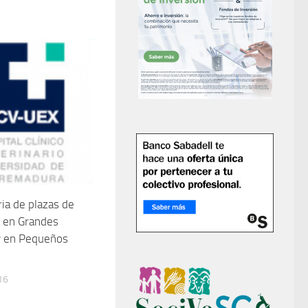
ia de plazas de
s en Grandes
y en Pequeños
16