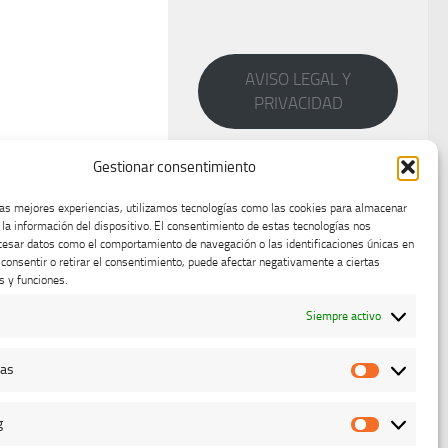
AVISO LEGAL Y
PRIVACIDAD
Gestionar consentimiento
las mejores experiencias, utilizamos tecnologías como las cookies para almacenar
 la información del dispositivo. El consentimiento de estas tecnologías nos
cesar datos como el comportamiento de navegación o las identificaciones únicas en
o consentir o retirar el consentimiento, puede afectar negativamente a ciertas
s y funciones.
Siempre activo
cas
Estadístic
g
Marketing