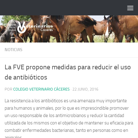
Saltar al contenido
NOTICIAS
La FVE propone medidas para reducir el uso
de antibióticos
POR
COLEGIO VETERINARIO CÁCERES
·
22 JUNIO, 2016
La resistencia a los antibióticos es una amenaza muy importante
para humanos y animales, por lo que es imprescindible promover
un uso responsable de los antimicrobianos y reducir la cantidad
utilizada de los mismos con el objetivo de mantener su eficacia para
combatir enfermedades bacterianas, tanto en personas como en
animales.