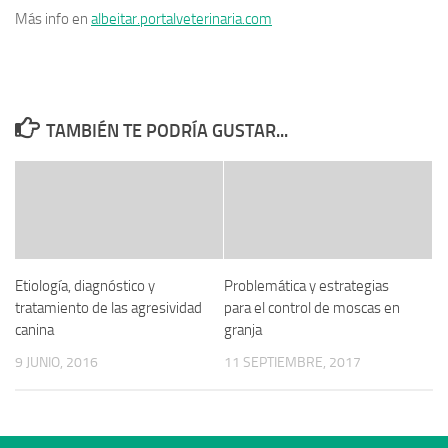
Más info en
albeitar.portalveterinaria.com
TAMBIÉN TE PODRÍA GUSTAR...
Etiología, diagnóstico y
Problemática y estrategias
tratamiento de las agresividad
para el control de moscas en
canina
granja
9 JUNIO, 2016
11 SEPTIEMBRE, 2017