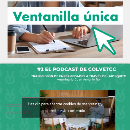
Haz clic para aceptar cookies de marketing y
Podcast del Colegio
permitir este contenido
de Veterinarios