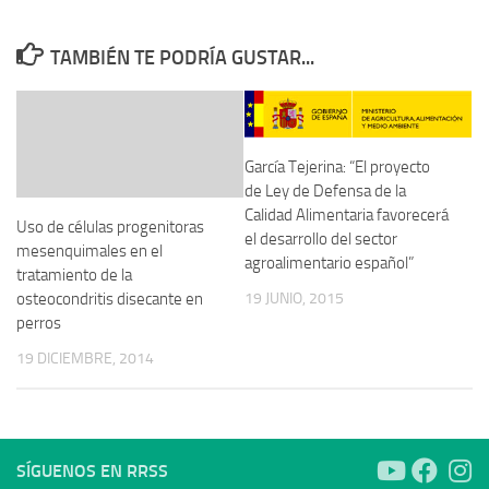
TAMBIÉN TE PODRÍA GUSTAR...
García Tejerina: “El proyecto
de Ley de Defensa de la
Calidad Alimentaria favorecerá
Uso de células progenitoras
el desarrollo del sector
mesenquimales en el
agroalimentario español”
tratamiento de la
osteocondritis disecante en
19 JUNIO, 2015
perros
19 DICIEMBRE, 2014
SÍGUENOS EN RRSS