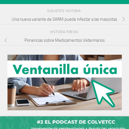
SIGUIENTE HISTORIA
Una nueva variante de SARM puede infectar a las mascotas
HISTORIA PREVIA
Ponencias sobre Medicamentos Veterinarios