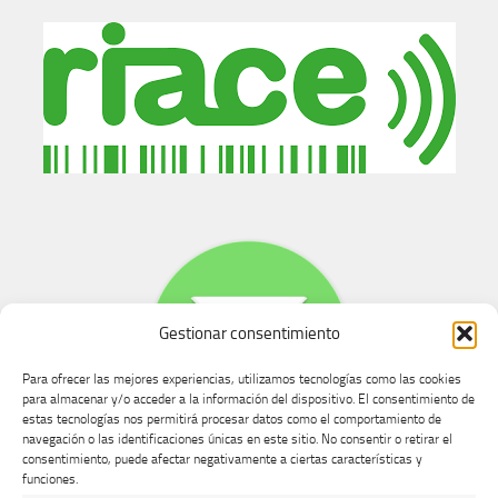
Gestionar consentimiento
Para ofrecer las mejores experiencias, utilizamos tecnologías como las cookies
para almacenar y/o acceder a la información del dispositivo. El consentimiento de
estas tecnologías nos permitirá procesar datos como el comportamiento de
navegación o las identificaciones únicas en este sitio. No consentir o retirar el
consentimiento, puede afectar negativamente a ciertas características y
Buzón de dudas, quejas y sugerencias
funciones.