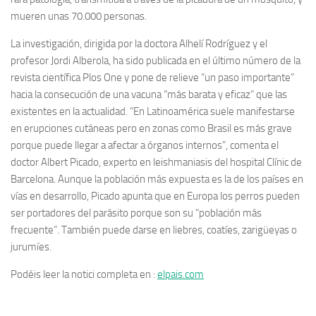
mueren unas 70.000 personas.
La investigación, dirigida por la doctora Alhelí Rodríguez y el
profesor Jordi Alberola, ha sido publicada en el último número de la
revista científica Plos One y pone de relieve “un paso importante”
hacia la consecución de una vacuna “más barata y eficaz” que las
existentes en la actualidad. “En Latinoamérica suele manifestarse
en erupciones cutáneas pero en zonas como Brasil es más grave
porque puede llegar a afectar a órganos internos”, comenta el
doctor Albert Picado, experto en leishmaniasis del hospital Clínic de
Barcelona. Aunque la población más expuesta es la de los países en
vías en desarrollo, Picado apunta que en Europa los perros pueden
ser portadores del parásito porque son su “población más
frecuente”. También puede darse en liebres, coatíes, zarigüeyas o
jurumíes.
Podéis leer la notici completa en :
elpais.com