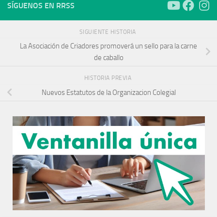
SÍGUENOS EN RRSS
SIGUIENTE HISTORIA
La Asociación de Criadores promoverá un sello para la carne
de caballo
HISTORIA PREVIA
Nuevos Estatutos de la Organizacion Colegial