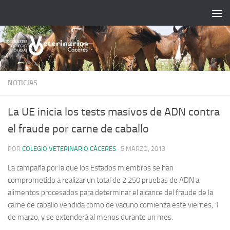
Saltar al contenido
NOTICIAS
La UE inicia los tests masivos de ADN contra
el fraude por carne de caballo
POR
COLEGIO VETERINARIO CÁCERES
·
5 MARZO, 2013
La campaña por la que los Estados miembros se han
comprometido a realizar un total de 2.250 pruebas de ADN a
alimentos procesados para determinar el alcance del fraude de la
carne de caballo vendida como de vacuno comienza este viernes, 1
de marzo, y se extenderá al menos durante un mes
.