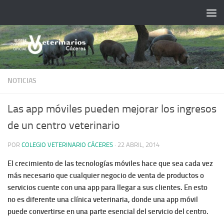
Saltar al contenido
NOTICIAS
Las app móviles pueden mejorar los ingresos
de un centro veterinario
POR
COLEGIO VETERINARIO CÁCERES
·
22 ABRIL, 2014
El crecimiento de las tecnologías móviles hace que sea cada vez
más necesario que cualquier negocio de venta de productos o
servicios cuente con una app para llegar a sus clientes. En esto
no es diferente una clínica veterinaria, donde una app móvil
puede convertirse en una parte esencial del servicio del centro.