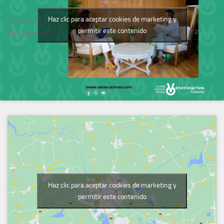
Haz clic para aceptar cookies de marketing y
Podcast del Colegio
permitir este contenido
de Veterinarios
Haz clic para aceptar cookies de marketing y
permitir este contenido