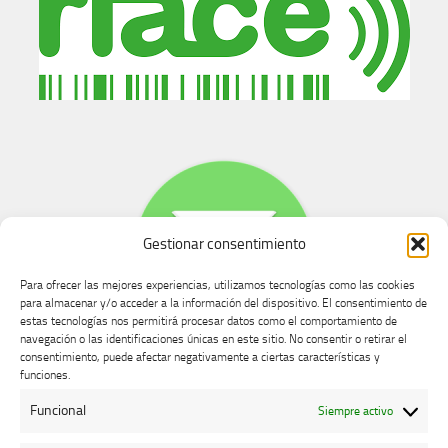
Gestionar consentimiento
Para ofrecer las mejores experiencias, utilizamos tecnologías como las cookies
para almacenar y/o acceder a la información del dispositivo. El consentimiento de
estas tecnologías nos permitirá procesar datos como el comportamiento de
navegación o las identificaciones únicas en este sitio. No consentir o retirar el
consentimiento, puede afectar negativamente a ciertas características y
Buzón de dudas, quejas y sugerencias
funciones.
Funcional
Siempre activo