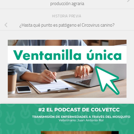
producción agraria
HISTORIA PREVIA
¿Hasta qué punto es patógeno el Circovirus canino?