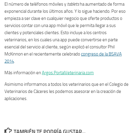
El número de teléfonos móviles y
tablets
ha aumentado de forma
exponencial durante los últimos años. Y lo sigue haciendo. Por eso
empieza a ser clave en cualquier negocio que oferte productos o
servicios contar con una app móvil que le permita llegar a sus
clientes y potenciales clientes. Esto incluye a los centros
veterinarios, en los cuales una app puede convertirse en parte
esencial del servicio al cliente, según explicó el consultor Phil
McKinnon en el recientemente celebrado
congreso de la BSAVA
2014
.
Más información en
Argos.PortalVeterinaria.com
Asimismo informamos a todos los veterinarios que en el Colegio de
Veterinarios de Cáceres les podemos asesorar en la creación de
aplicaciones.
TAMBIÉN TE PODRÍA GUSTAR...