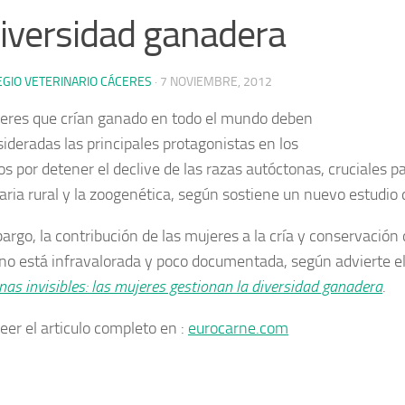
diversidad ganadera
EGIO VETERINARIO CÁCERES
·
7 NOVIEMBRE, 2012
eres que crían ganado en todo el mundo deben
sideradas las principales protagonistas en los
os por detener el declive de las razas autóctonas
, cruciales p
aria rural y la zoogenética, según sostiene un nuevo estudio 
argo, la contribución de las mujeres a la cría y conservación
no está infravalorada y poco documentada, según advierte el
as invisibles: las mujeres gestionan la diversidad ganadera
.
eer el articulo completo en :
eurocarne.com