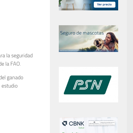
ara la seguridad
de la FAO.
 del ganado
 estudio