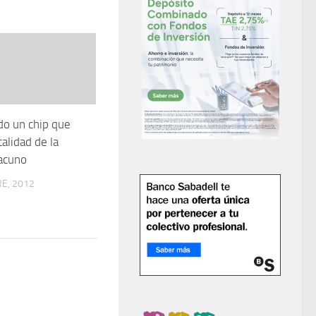
do un chip que
calidad de la
acuno
E, 2012