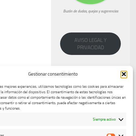
Buzón de dudas, quejas y sugerencias
AVISO LEGAL Y
PRIVACIDAD
Gestionar consentimiento
las mejores experiencias, utilizamos tecnologías como las cookies para almacenar
 la información del dispositivo. El consentimiento de estas tecnologías nos
cesar datos como el comportamiento de navegación o las identificaciones únicas en
o consentir o retirar el consentimiento, puede afectar negativamente a ciertas
s y funciones.
Siempre activo
cas