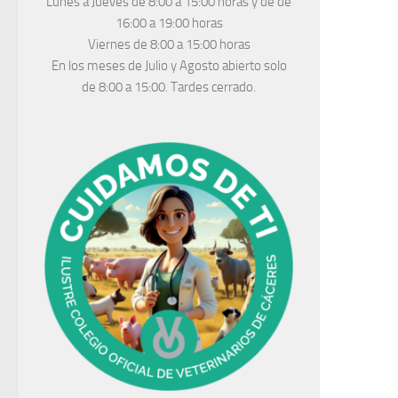
Lunes a Jueves
de 8:00 a 15:00 horas y de
de
16:00 a 19:00 horas
Viernes de 8:00 a 15:00 horas
En los meses de Julio y Agosto abierto solo
de 8:00 a 15:00. Tardes cerrado.