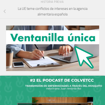
HISTORIA PREVIA
La UE teme conflictos de intereses en la agencia
alimentaria española