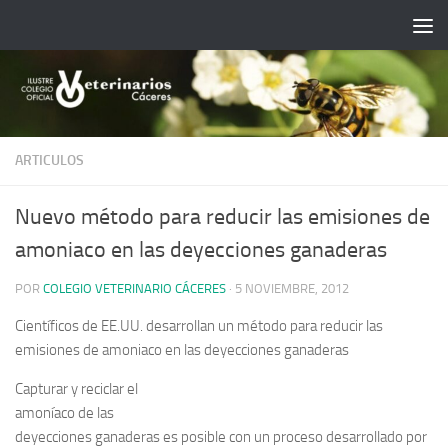
Saltar al contenido
ARTICULOS
Nuevo método para reducir las emisiones de
amoniaco en las deyecciones ganaderas
POR
COLEGIO VETERINARIO CÁCERES
·
5 NOVIEMBRE, 2012
Científicos de EE.UU. desarrollan un método para reducir las
emisiones de amoniaco en las deyecciones ganaderas
Capturar y reciclar el
amoníaco de las
deyecciones ganaderas es posible con un proceso desarrollado por