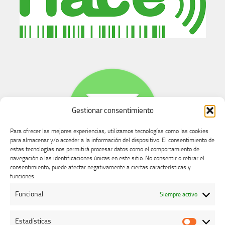
Gestionar consentimiento
Para ofrecer las mejores experiencias, utilizamos tecnologías como las cookies
para almacenar y/o acceder a la información del dispositivo. El consentimiento de
estas tecnologías nos permitirá procesar datos como el comportamiento de
navegación o las identificaciones únicas en este sitio. No consentir o retirar el
consentimiento, puede afectar negativamente a ciertas características y
Buzón de dudas, quejas y sugerencias
funciones.
Funcional
Siempre activo
AVISO LEGAL Y PRIVACIDAD
Estadísticas