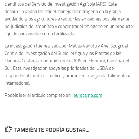
científicos del Servicio de Investigación Agrícola (ARS). Este
desarrollo podría facilitar el manejo del nitrógeno en la granja
ayudando a los agricultores a reducir las emisiones posiblemente
perjudicales del amoníaco y concentrar el nitrógeno en un producto
líquido para vender como fertilizante.
La investigación fue realizada por Matias Vanotti y Ariel Szogi del
Centro de Investigación del Suelo, el Agua y las Plantas de las
Llanuras Costeras mantenido por el ARS en Florence, Carolina del
Sur. Esta investigación apoya las prioridades del USDA de
responder al cambio climático y promover la seguridad alimentaria
internacional.
Podéis leer el articulo completo en :
eurocarne.com
TAMBIÉN TE PODRÍA GUSTAR...