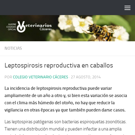
Saltar al contenido
NOTICIAS
Leptospirosis reproductiva en caballos
POR
COLEGIO VETERINARIO CÁCERES
·
27 AGOSTO, 2014
La incidencia de leptospirosis reproductiva puede variar
ampliamente de un año a otro y, si bien esta variación se asocia
con el clima más húmedo del otoño, no hay que reducir la
vigilancia en otras épocas ya que también pueden darse casos.
Las leptospiras patógenas son bacterias espiroquetas zoonóticas.
Tienen una distribución mundial y pueden infectar a una amplia