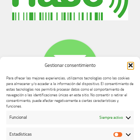
Gestionar consentimiento
Para ofrecer las mejores experiencias, utilizamos tecnologías como las cookies
para almacenar y/o acceder a la información del dispositivo. El consentimiento de
estas tecnologías nos permitirá procesar datos como el comportamiento de
navegación o las identificaciones únicas en este sitio. No consentir o retirar el
consentimiento, puede afectar negativamente a ciertas características y
Buzón de dudas, quejas y sugerencias
funciones.
Funcional
Siempre activo
AVISO LEGAL Y PRIVACIDAD
Estadísticas
Estadíst