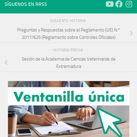
SÍGUENOS EN RRSS
SIGUIENTE HISTORIA
Preguntas y Respuestas sobre el Reglamento (UE) N.º
2017/625 (Reglamento sobre Controles Oficiales)
HISTORIA PREVIA
Sesión de la Academia de Ciencias Veterinarias de
Extremadura