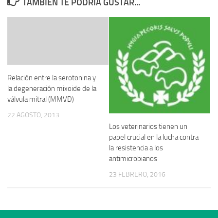
TAMBIÉN TE PODRÍA GUSTAR...
Relación entre la serotonina y
la degeneración mixoide de la
válvula mitral (MMVD)
22 AGOSTO, 2013
Los veterinarios tienen un
papel crucial en la lucha contra
la resistencia a los
antimicrobianos
23 FEBRERO, 2016