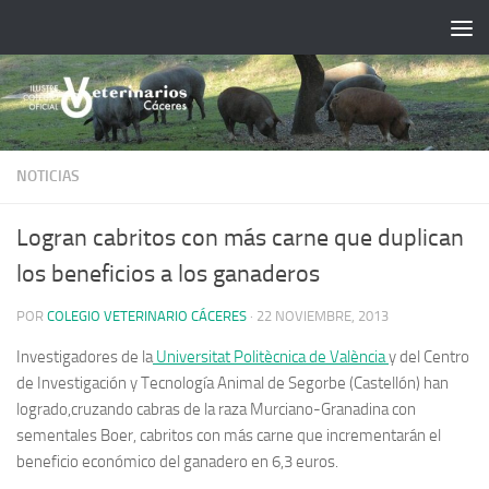
Saltar al contenido
NOTICIAS
Logran cabritos con más carne que duplican
los beneficios a los ganaderos
POR
COLEGIO VETERINARIO CÁCERES
·
22 NOVIEMBRE, 2013
Investigadores de la
Universitat Politècnica de València
y del Centro
de Investigación y Tecnología Animal de Segorbe (Castellón) han
logrado,cruzando cabras de la raza Murciano-Granadina con
sementales Boer, cabritos con más carne que incrementarán el
beneficio económico del ganadero en 6,3 euros.