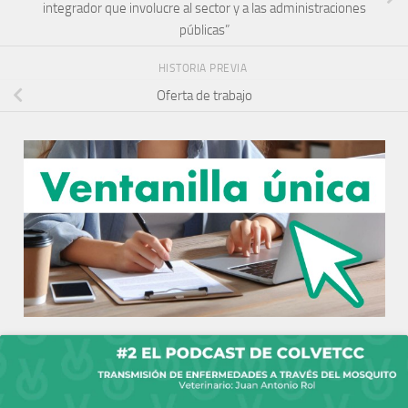
integrador que involucre al sector y a las administraciones
públicas”
HISTORIA PREVIA
Oferta de trabajo