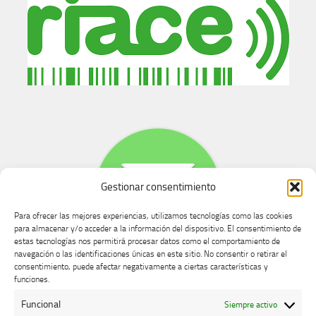
Gestionar consentimiento
Para ofrecer las mejores experiencias, utilizamos tecnologías como las cookies
para almacenar y/o acceder a la información del dispositivo. El consentimiento de
estas tecnologías nos permitirá procesar datos como el comportamiento de
navegación o las identificaciones únicas en este sitio. No consentir o retirar el
consentimiento, puede afectar negativamente a ciertas características y
Buzón de dudas, quejas y sugerencias
funciones.
Funcional
Siempre activo