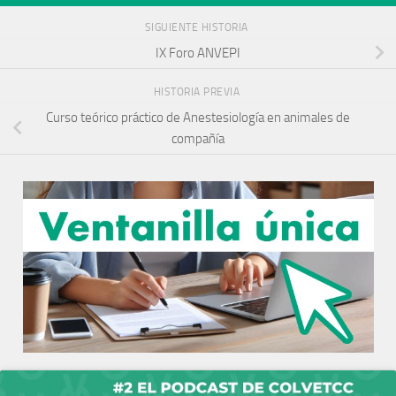
SIGUIENTE HISTORIA
IX Foro ANVEPI
HISTORIA PREVIA
Curso teórico práctico de Anestesiología en animales de
compañía