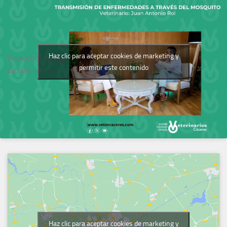
Haz clic para aceptar cookies de marketing y
Podcast del Colegio
permitir este contenido
de Veterinarios
Haz clic para aceptar cookies de marketing y