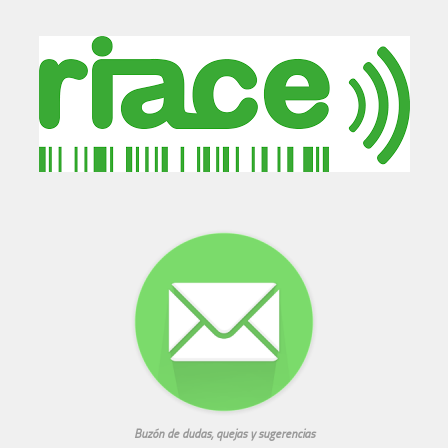
Buzón de dudas, quejas y sugerencias