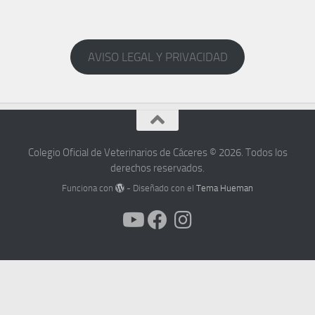
AVISO LEGAL Y PRIVACIDAD
Colegio Oficial de Veterinarios de Cáceres © 2026. Todos los
derechos reservados.
Funciona con
- Diseñado con el
Tema Hueman