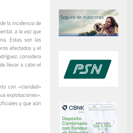
de la incidencia de
iental, a la vez que
na. Estas son las
ros afectados y el
dríguez, considera
de llevar a cabo el
.
nto con «claridad»
us explotaciones».
ficiales y que aún