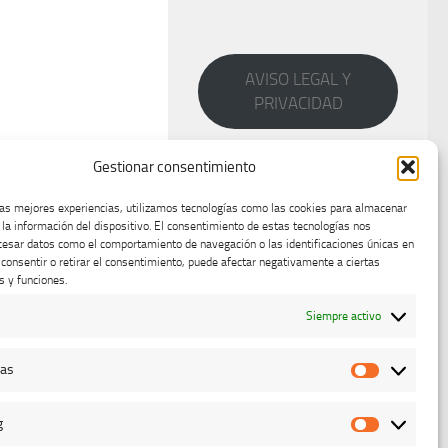
AVISO LEGAL Y
PRIVACIDAD
Gestionar consentimiento
las mejores experiencias, utilizamos tecnologías como las cookies para almacenar
 la información del dispositivo. El consentimiento de estas tecnologías nos
cesar datos como el comportamiento de navegación o las identificaciones únicas en
o consentir o retirar el consentimiento, puede afectar negativamente a ciertas
s y funciones.
Siempre activo
cas
Estadístic
g
Marketing