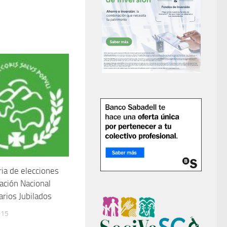
ia de elecciones
iación Nacional
arios Jubilados
015