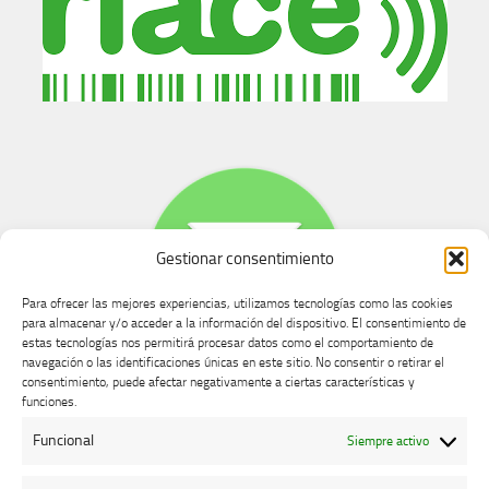
Gestionar consentimiento
Para ofrecer las mejores experiencias, utilizamos tecnologías como las cookies
para almacenar y/o acceder a la información del dispositivo. El consentimiento de
estas tecnologías nos permitirá procesar datos como el comportamiento de
navegación o las identificaciones únicas en este sitio. No consentir o retirar el
consentimiento, puede afectar negativamente a ciertas características y
Buzón de dudas, quejas y sugerencias
funciones.
Funcional
Siempre activo