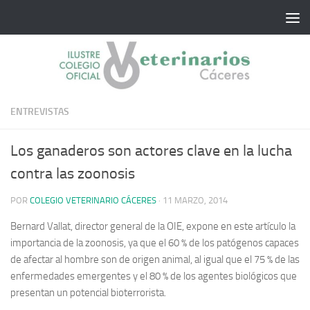
Saltar al contenido
ENTREVISTAS
Los ganaderos son actores clave en la lucha
contra las zoonosis
POR
COLEGIO VETERINARIO CÁCERES
·
11 MARZO, 2014
Bernard Vallat, director general de la OIE, expone en este artículo la
importancia de la zoonosis, ya que el 60 % de los patógenos capaces
de afectar al hombre son de origen animal, al igual que el 75 % de las
enfermedades emergentes y el 80 % de los agentes biológicos que
presentan un potencial bioterrorista.