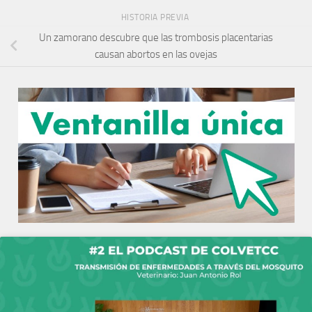
HISTORIA PREVIA
Un zamorano descubre que las trombosis placentarias
causan abortos en las ovejas