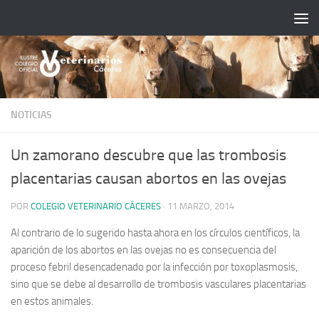
Saltar al contenido
NOTICIAS
Un zamorano descubre que las trombosis
placentarias causan abortos en las ovejas
POR
COLEGIO VETERINARIO CÁCERES
·
11 MARZO, 2014
Al contrario de lo sugerido hasta ahora en los círculos científicos, la
aparición de los abortos en las ovejas no es consecuencia del
proceso febril desencadenado por la infección por toxoplasmosis,
sino que se debe al desarrollo de trombosis vasculares placentarias
en estos animales.