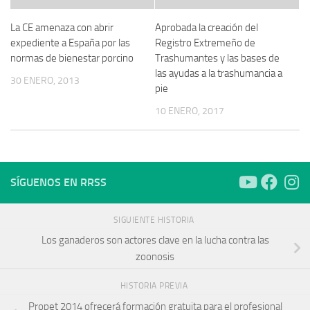
La CE amenaza con abrir
Aprobada la creación del
expediente a España por las
Registro Extremeño de
normas de bienestar porcino
Trashumantes y las bases de
las ayudas a la trashumancia a
30 ENERO, 2013
pie
10 ENERO, 2017
SÍGUENOS EN RRSS
SIGUIENTE HISTORIA
Los ganaderos son actores clave en la lucha contra las
zoonosis
HISTORIA PREVIA
Propet 2014 ofrecerá formación gratuita para el profesional