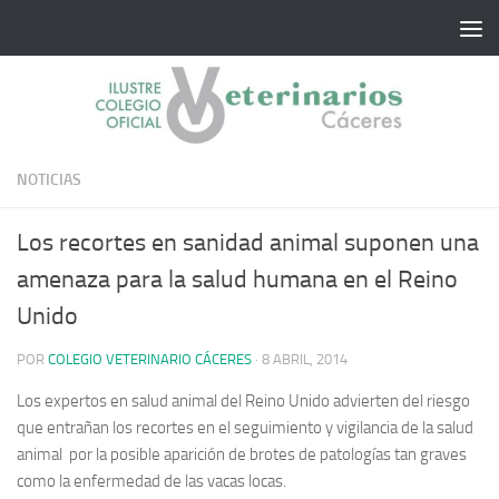
Saltar al contenido
NOTICIAS
Los recortes en sanidad animal suponen una
amenaza para la salud humana en el Reino
Unido
POR
COLEGIO VETERINARIO CÁCERES
·
8 ABRIL, 2014
Los expertos en salud animal del Reino Unido advierten del riesgo
que entrañan los recortes en el seguimiento y vigilancia de la salud
animal por la posible aparición de brotes de patologías tan graves
como la enfermedad de las vacas locas.