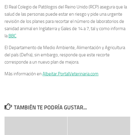
El Real Colegio de Patólogos del Reino Unido (RCP) asegura que la
salud de las personas puede estar en riesgo y pide una urgente
revisión de los planes para recortar el número de laboratorios de
sanidad animal en Inglaterra y Gales de 14 a 7, tal y como informa
la
BBC
.
El Departamento de Medio Ambiente, Alimentación y Agricultura
del país (Defra), sin embargo, responde que este recorte
corresponde a un nuevo plan de mejora.
Más información en
Albeitar.PortalVeterinaria.com
TAMBIÉN TE PODRÍA GUSTAR...